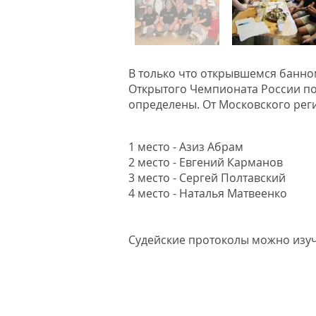
В только что открывшемся банно
Открытого Чемпионата России по
определены. От Московского реги
1 место - Азиз Абрам
2 место - Евгений Карманов
3 место - Сергей Полтавский
4 место - Наталья Матвеенко
Судейские протоколы можно изуч