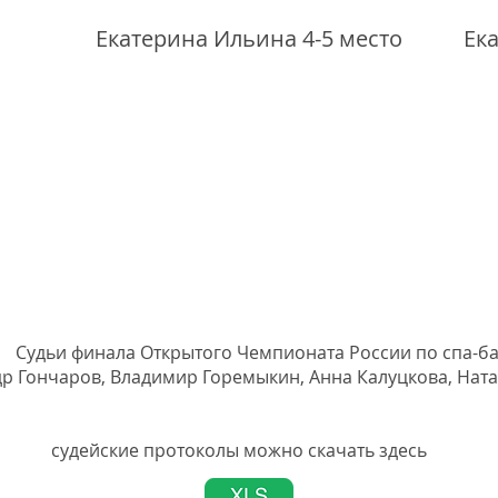
Екатерина Ильина 4-5 место
Ек
ого Чемпионата России по спа-бан
др Гончаров, Владимир Горемыкин, Анна Калуцкова, Нат
колы можно скачать здесь