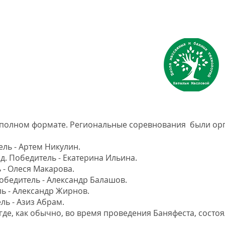
 полном формате. Региональные соревнования были ор
ель - Артем Никулин.
д. Победитель - Екатерина Ильина.
 - Олеся Макарова.
Победитель - Александр Балашов.
ль - Александр Жирнов.
ль - Азиз Абрам.
где, как обычно, во время проведения Баняфеста, состо