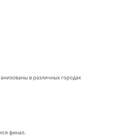
ганизованы в различных городах
ялся
финал.