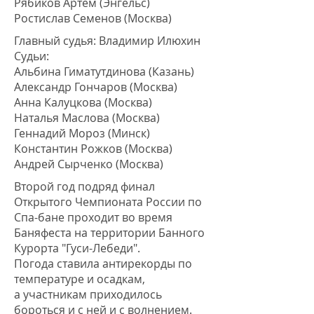
Рябиков Артем (Энгельс)
Ростислав Семенов (Москва)
Главный судья: Владимир Илюхин
Судьи:
Альбина Гиматутдинова
(Казань)
Александр Гончаров (Москва)
Анна Калуцкова (Москва)
Наталья Маслова (Москва)
Геннадий Мороз (Минск)
Константин Рожков (Москва)
Андрей Сырченко (Москва)
Второй год подряд финал
Открытого Чемпионата России по
Спа-бане проходит во время
Баняфеста на территории Банного
Курорта "Гуси-Лебеди".
Погода ставила антирекорды по
температуре и осадкам,
а участникам приходилось
бороться и с ней и с волнением.