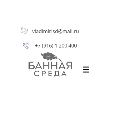
vladimirlsd@mail.ru
+7 (916) 1 200 400