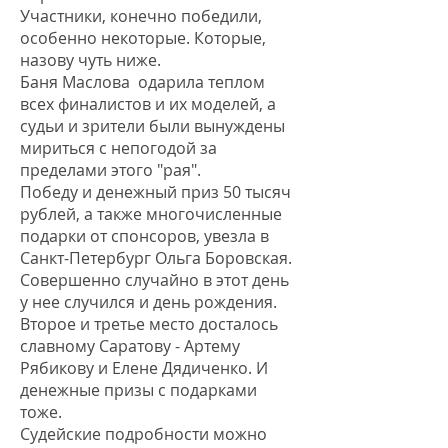
Участники, конечно победили,
особенно некоторые. Которые,
назову чуть ниже.
Баня Маслова одарила теплом
всех финалистов и их моделей, а
судьи и зрители были вынуждены
мириться с непогодой за
пределами этого "рая".
Победу и денежный приз 50 тысяч
рублей, а также многочисленные
подарки от спонсоров, увезла в
Санкт-Петербург Ольга Боровская.
Совершенно случайно в этот день
у нее случился и день рождения.
Второе и третье место досталось
славному Саратову - Артему
Рябикову и Елене Дядиченко. И
денежные призы с подарками
тоже.
Судейские подробности можно