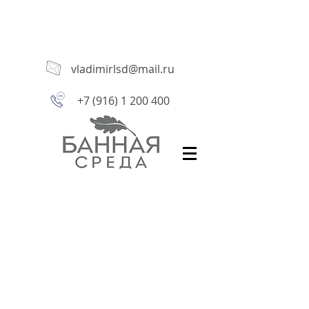
vladimirlsd@mail.ru
+7 (916) 1 200 400